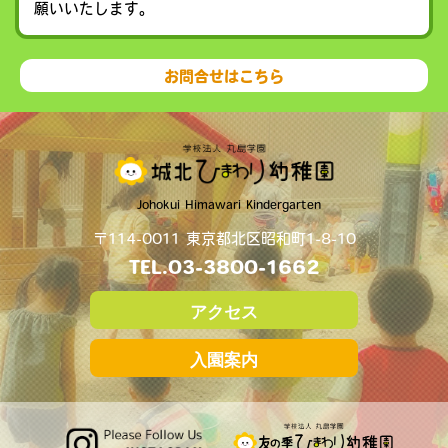
願いいたします。
お問合せはこちら
Johokui Himawari Kindergarten
〒114-0011 東京都北区昭和町1-8-10
TEL.
03-3800-1662
アクセス
入園案内