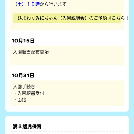
（土）１０時
から行います。
ひまわりみにちゃん（入園説明会）のご予約はこちら！
10月15日
入園願書配布開始
10月31日
入園手続き
・入園願書受付
・面接
満３歳児保育