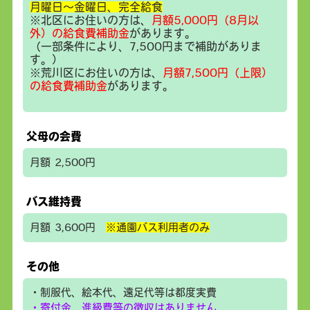
月曜日～金曜日、完全給食
※北区にお住いの方は、
月額5,000円（8月以
外）の給食費補助金
があります。
（一部条件により、7,500円まで補助がありま
す。）
※荒川区にお住いの方は、
月額7,500円（上限）
の給食費補助金
があります。
父母の会費
月額 2,500円
バス維持費
月額 3,600円
※通園バス利用者のみ
その他
・制服代、絵本代、遠足代等は都度実費
・寄付金、進級費等の徴収はありません