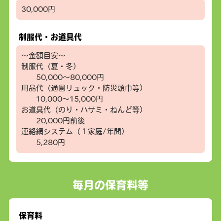
30,000円
制服代・お道具代
～金額目安～
制服代（夏・冬）
50,000～80,000円
用品代（通園リュック・防災頭巾等）
10,000～15,000円
お道具代（のり・ハサミ・ねんど等）
20,000円前後
連絡網システム（１家庭/年間）
5,280円
毎月の保育料等
保育料