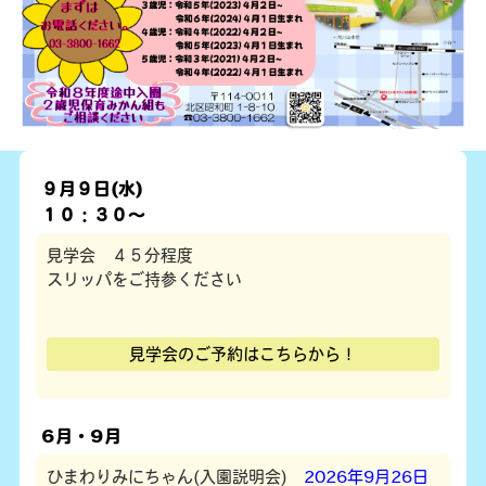
９月９日(水)
１０：３０～
見学会 ４５分程度
スリッパをご持参ください
見学会のご予約はこちらから！
6月・9月
ひまわりみにちゃん(入園説明会)
2026年9月26日