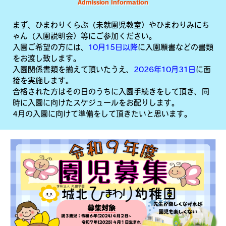
Admission Information
まず、ひまわりくらぶ（未就園児教室）やひまわりみにち
ゃん（入園説明会）等にご参加ください。
入園ご希望の方には、
10月15日以降
に入園願書などの書類
をお渡し致します。
入園関係書類を揃えて頂いたうえ、
2026年10月31日
に面
接を実施します。
合格された方はその日のうちに入園手続きをして頂き、同
時に入園に向けたスケジュールをお配りします。
4月の入園に向けて準備をして頂きたいと思います。