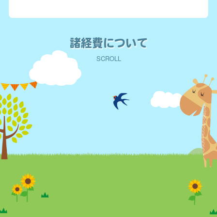
諸経費について
SCROLL